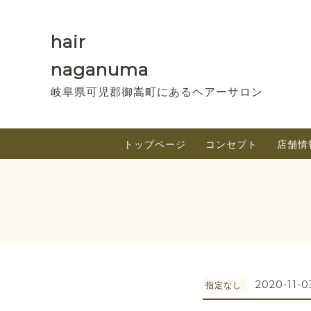
hair
naganuma
岐阜県可児郡御嵩町にあるヘアーサロン
トップページ
コンセプト
店舗情
2020-11-0
指定なし