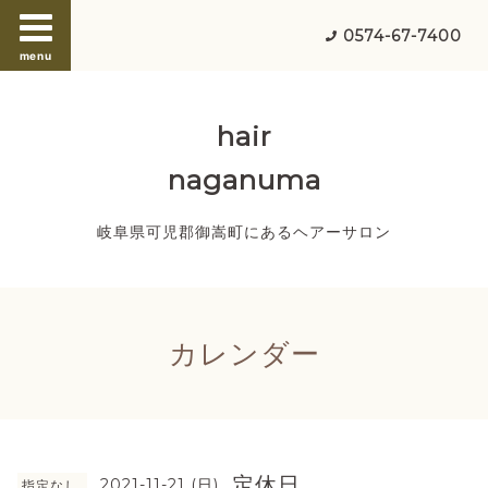
0574-67-7400
menu
hair
naganuma
岐阜県可児郡御嵩町にあるヘアーサロン
カレンダー
定休日
2021-11-21 (日)
指定なし