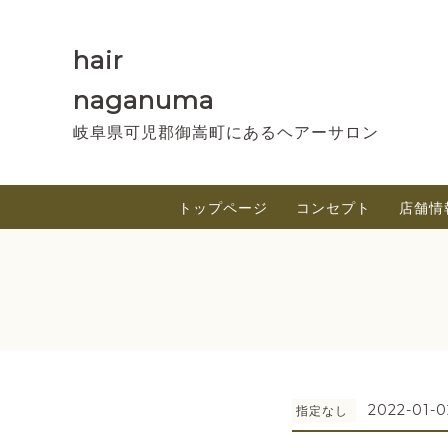
hair
naganuma
岐阜県可児郡御嵩町にあるヘアーサロン
トップページ
コンセプト
店舗情
2022-01-0
指定なし