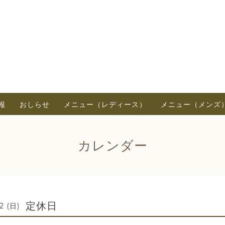
報
おしらせ
メニュー（レディース）
メニュー（メンズ
カレンダー
定休日
2 (日)