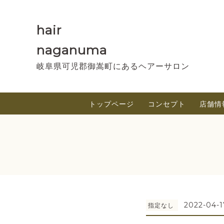
hair
naganuma
岐阜県可児郡御嵩町にあるヘアーサロン
トップページ
コンセプト
店舗情
2022-04-1
指定なし