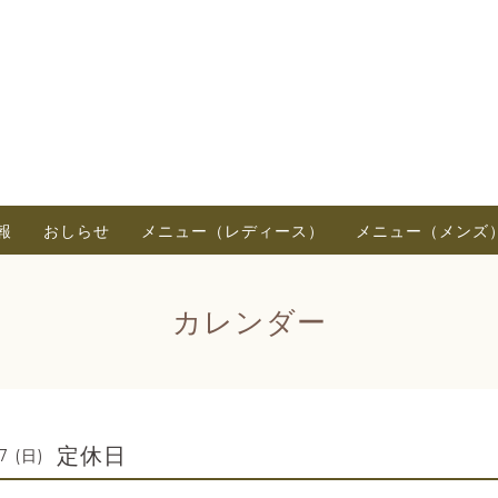
報
おしらせ
メニュー（レディース）
メニュー（メンズ
カレンダー
定休日
7 (日)