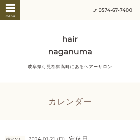
0574-67-7400
menu
hair
naganuma
岐阜県可児郡御嵩町にあるヘアーサロン
カレンダー
定休日
2024-01-21 (日)
指定なし