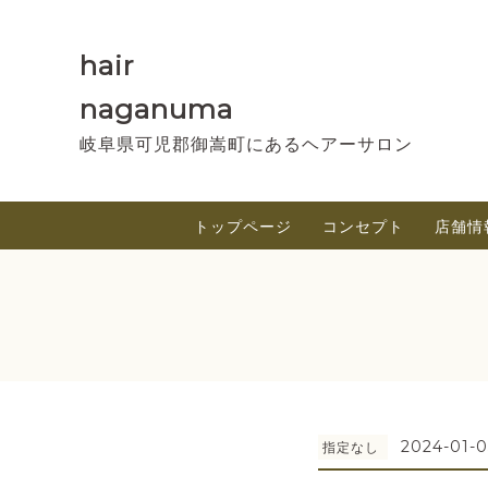
hair
naganuma
岐阜県可児郡御嵩町にあるヘアーサロン
トップページ
コンセプト
店舗情
2024-01-0
指定なし