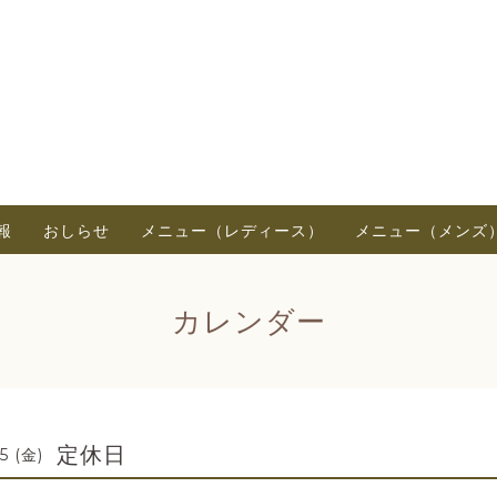
報
おしらせ
メニュー（レディース）
メニュー（メンズ
カレンダー
定休日
5 (金)