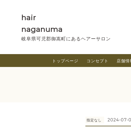
hair
naganuma
岐阜県可児郡御嵩町にあるヘアーサロン
トップページ
コンセプト
店舗情
2024-07-0
指定なし