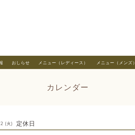
報
おしらせ
メニュー（レディース）
メニュー（メンズ
カレンダー
定休日
2 (火)