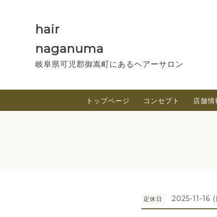
hair
naganuma
岐阜県可児郡御嵩町にあるヘアーサロン
トップページ
コンセプト
店舗情
2025-11-16 
定休日