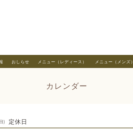
報
おしらせ
メニュー（レディース）
メニュー（メンズ
カレンダー
定休日
(日)