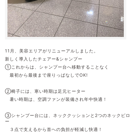
11月、美容エリアがリニューアルしました。
新しく導入したチェアー&シャンプー
①これからは、シャンプー台へ移動することなく
最初から最後まで座りっぱなしでOK!
②椅子には、寒い時期は足元ヒーター
暑い時期は、空調ファンが装備され年中快適！
③シャンプー台には、ネッククッションと2つのネックピロ
ー
３点で支えるから首への負担が軽減し快適！