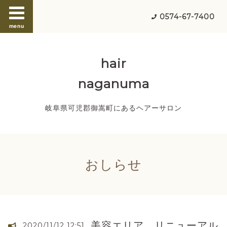
0574-67-7400
menu
hair
naganuma
岐阜県可児郡御嵩町にあるヘアーサロン
おしらせ
美容エリア リニューアル
2020/11/12 12:51