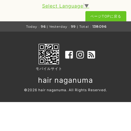
Select Language
▼
ページTOPに戻る
Today :
96
| Yesterday :
99
| Total :
138096
モバイルサイト
hair naganuma
©2026
hair naganuma
. All Rights Reserved.